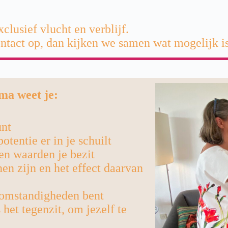
clusief vlucht en verblijf.
ntact op, dan kijken we samen wat mogelijk is
ma weet je:
unt
otentie er in je schuilt
en waarden je bezit
n zijn en het effect daarvan
 omstandigheden bent
 het tegenzit, om jezelf te