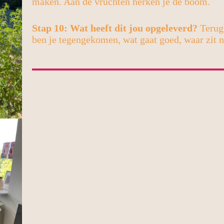
maken. Aan de vruchten herken je de boom.
Stap 10: Wat heeft dit jou opgeleverd?
Terugk
ben je tegengekomen, wat gaat goed, waar zit n