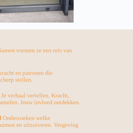
. Samen vormen ze een reis van
kracht en patronen die
cherp stellen.
Je verhaal vertellen. Kracht,
zamelen. Jouw invloed ontdekken.
d
Onderzoeken welke
uimen en uitzuiveren. Vergeving