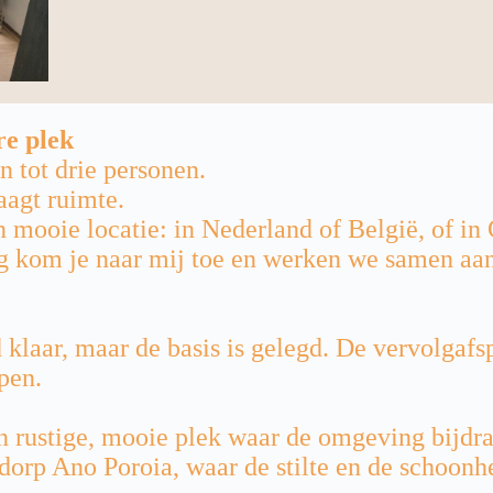
re plek
 tot drie personen.
aagt ruimte.
ooie locatie: in Nederland of België, of in G
ag kom je naar mij toe en werken we samen a
jd klaar, maar de basis is gelegd. De vervolgaf
open.
n rustige, mooie plek waar de omgeving bijdra
dorp Ano Poroia, waar de stilte en de schoon