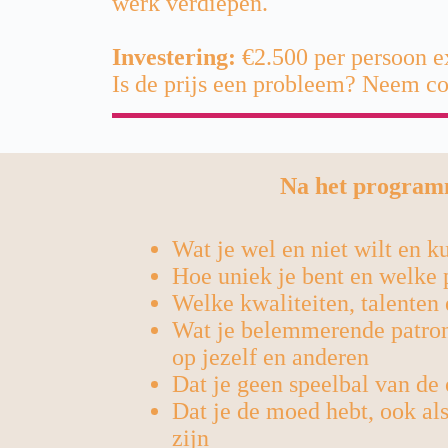
werk verdiepen.
Investering:
€2.500 per persoon ex
Is de prijs een probleem? Neem co
Na het program
Wat je wel en niet wilt en k
Hoe uniek je bent en welke p
Welke kwaliteiten, talenten 
Wat je belemmerende patrone
op jezelf en anderen
Dat je geen speelbal van de
Dat je de moed hebt, ook als
zijn