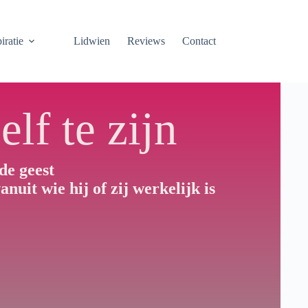
iratie
Lidwien
Reviews
Contact
lf te zijn
de geest
nuit wie hij of zij werkelijk is