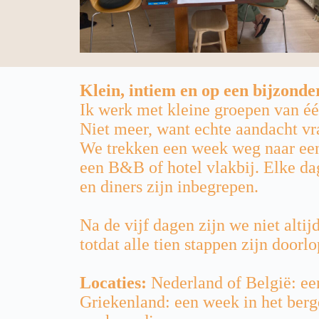
Klein, intiem en op een bijzonde
Ik werk met kleine groepen van één
Niet meer, want echte aandacht vr
We trekken een week weg naar een m
een B&B of hotel vlakbij. Elke d
en diners zijn inbegrepen.
Na de vijf dagen zijn we niet alti
totdat alle tien stappen zijn doorl
Locaties:
Nederland of België: ee
Griekenland: een week in het berg