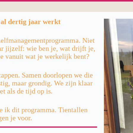
l dertig jaar werkt
en zelfmanagementprogramma. Niet
 jijzelf: wie ben je, wat drijft je,
je vanuit wat je werkelijk bent?
stappen. Samen doorlopen we die
tig, maar grondig. We zijn klaar
et als de tijd op is.
e ik dit programma. Tientallen
en je voor.