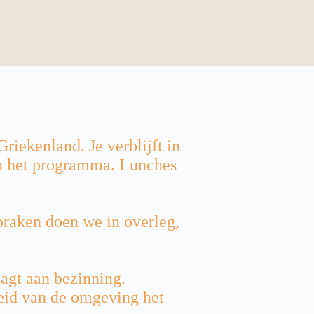
riekenland. Je verblijft in
an het programma. Lunches
spraken doen we in overleg,
agt aan bezinning.
heid van de omgeving het