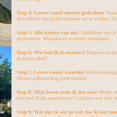
Stap 4: Leven vanuit nieuwe gedachten
Visua
Bereidheid om jezelf opnieuw uit te vinden. Ta
Stap 5: Alle kanten van mij
Ontdekken wie je 
presenteert. Waarden en essentie verkennen.
Stap 6: Wie ben ik in essentie?
Diepere verla
de juiste plek?
Stap 7: Leven vanuit waarden
Stilteoefeninge
Ideale tijdbesteding onderzoeken.
Stap 8: Mijn leven zoals ik dat wens
Welke wa
hoe leef ik die moeiteloos? Loslaten wat niet m
Stap 9: Wat doe ik wel en wat doe ik niet me