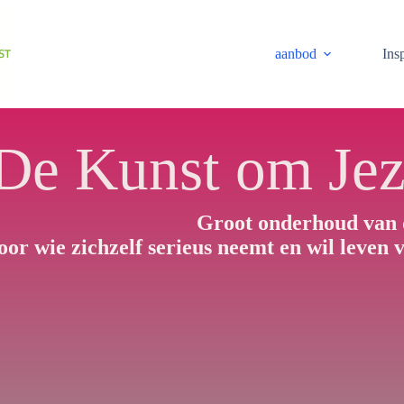
aanbod
Insp
De Kunst om Jeze
Groot onderhoud van 
oor wie zichzelf serieus neemt en wil leven va