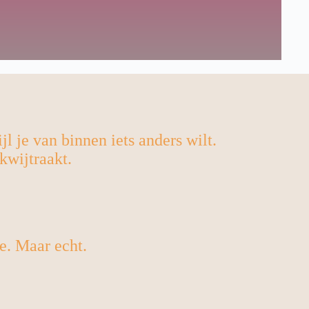
jl je van binnen iets anders wilt.
kwijtraakt.
je. Maar echt.